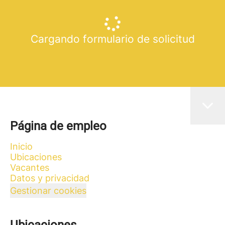
Cargando formulario de solicitud
Página de empleo
Inicio
Ubicaciones
Vacantes
Datos y privacidad
Gestionar cookies