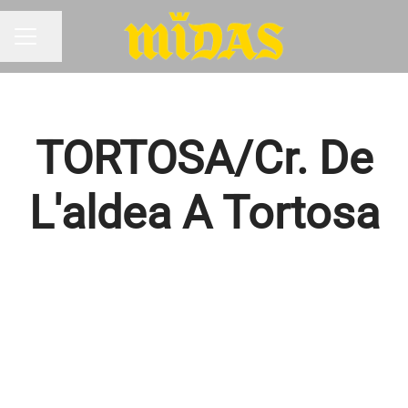
Compartir página
MENÚ DE EMPLEO
TORTOSA/Cr. De
L'aldea A Tortosa