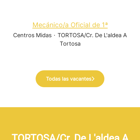
Mecánico/a Oficial de 1ª
Centros Midas
·
TORTOSA/Cr. De L'aldea A
Tortosa
Todas las vacantes
TORTOSA/Cr. De L'aldea A