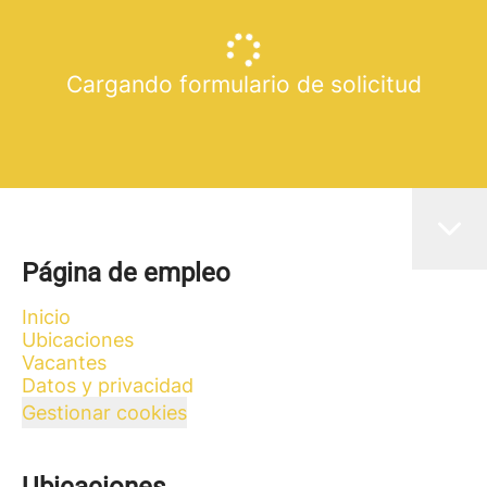
Cargando formulario de solicitud
Página de empleo
Inicio
Ubicaciones
Vacantes
Datos y privacidad
Gestionar cookies