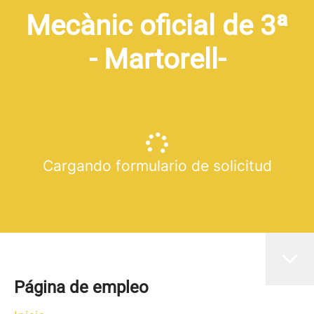
Mecànic oficial de 3ª
- Martorell-
Cargando formulario de solicitud
Página de empleo