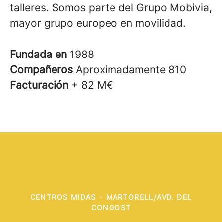
talleres. Somos parte del Grupo Mobivia,
mayor grupo europeo en movilidad.
Fundada en
1988
Compañeros
Aproximadamente 810
Facturación
+ 82 M€
CENTROS MIDAS
·
MARTORELL/AVD. DEL
CONGOST