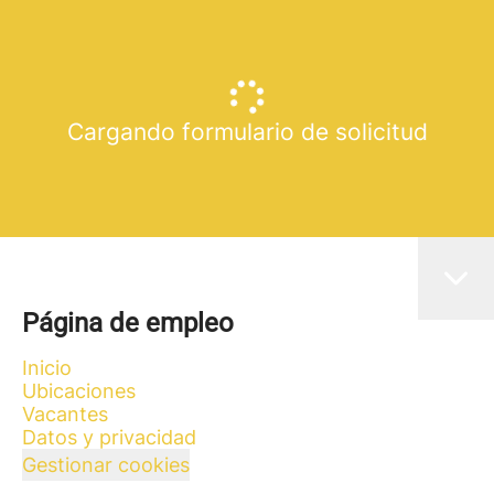
Cargando formulario de solicitud
Página de empleo
Inicio
Ubicaciones
Vacantes
Datos y privacidad
Gestionar cookies