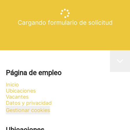
Cargando formulario de solicitud
Página de empleo
Inicio
Ubicaciones
Vacantes
Datos y privacidad
Gestionar cookies