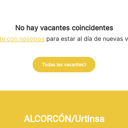
No hay vacantes coincidentes
te con nosotros
para estar al día de nuevas 
Todas las vacantes
ALCORCÓN/Urtinsa