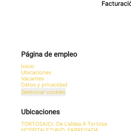
Facturac
Página de empleo
Inicio
Ubicaciones
Vacantes
Datos y privacidad
Gestionar cookies
Ubicaciones
TORTOSA/Cr. De L'aldea A Tortosa
HOSPITALET/AVD. FABREGADA