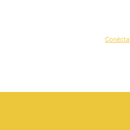
Conécta