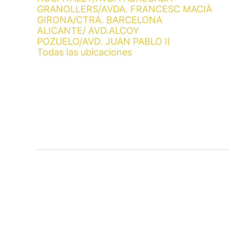
GRANOLLERS/AVDA. FRANCESC MACIÀ
GIRONA/CTRA. BARCELONA
ALICANTE/ AVD.ALCOY
POZUELO/AVD. JUAN PABLO II
Todas las ubicaciones