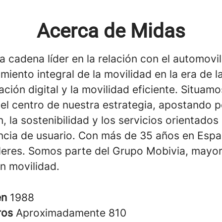
Acerca de Midas
a cadena líder en la relación con el automovil
miento integral de la movilidad en la era de l
ción digital y la movilidad eficiente. Situamo
 el centro de nuestra estrategia, apostando p
, la sostenibilidad y los servicios orientados
encia de usuario. Con más de 35 años en Esp
lleres. Somos parte del Grupo Mobivia, mayo
n movilidad.
en
1988
ros
Aproximadamente 810