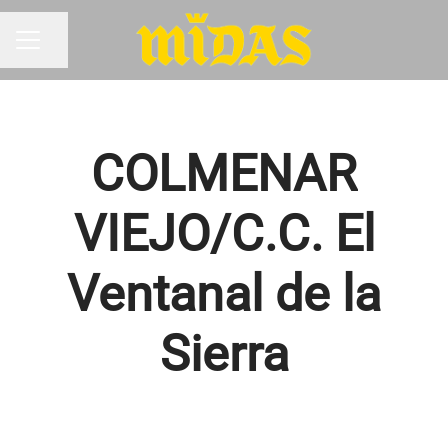
Compartir página
MENÚ DE EMPLEO
COLMENAR
VIEJO/C.C. El
Ventanal de la
Sierra