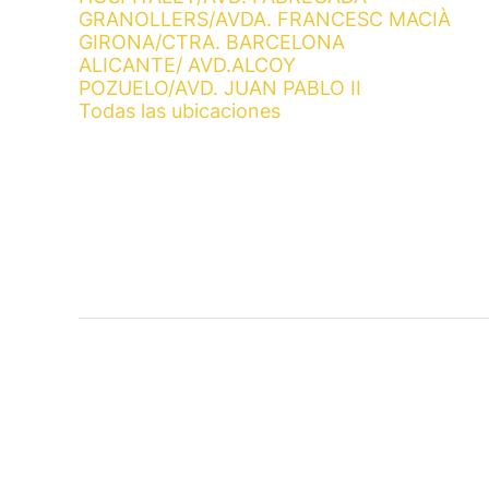
GRANOLLERS/AVDA. FRANCESC MACIÀ
GIRONA/CTRA. BARCELONA
ALICANTE/ AVD.ALCOY
POZUELO/AVD. JUAN PABLO II
Todas las ubicaciones