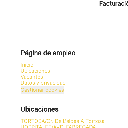
Facturac
Página de empleo
Inicio
Ubicaciones
Vacantes
Datos y privacidad
Gestionar cookies
Ubicaciones
TORTOSA/Cr. De L'aldea A Tortosa
HOSPITALET/AVD. FABREGADA