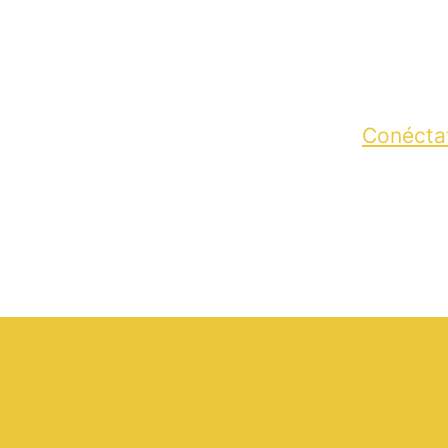
Conécta