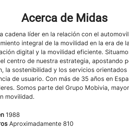
Acerca de Midas
a cadena líder en la relación con el automovil
miento integral de la movilidad en la era de l
ción digital y la movilidad eficiente. Situamo
 el centro de nuestra estrategia, apostando p
, la sostenibilidad y los servicios orientados
encia de usuario. Con más de 35 años en Esp
lleres. Somos parte del Grupo Mobivia, mayo
n movilidad.
en
1988
ros
Aproximadamente 810