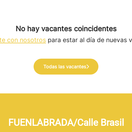
No hay vacantes coincidentes
te con nosotros
para estar al día de nuevas 
Todas las vacantes
FUENLABRADA/Calle Brasil