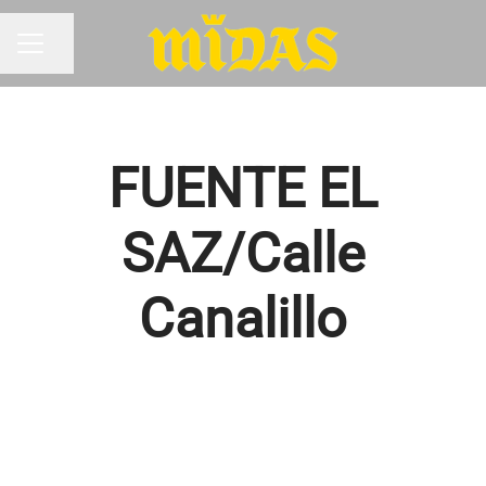
Compartir página
MENÚ DE EMPLEO
FUENTE EL
SAZ/Calle
Canalillo