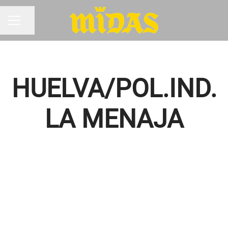
Compartir página
MENÚ DE EMPLEO
HUELVA/POL.IND.
LA MENAJA