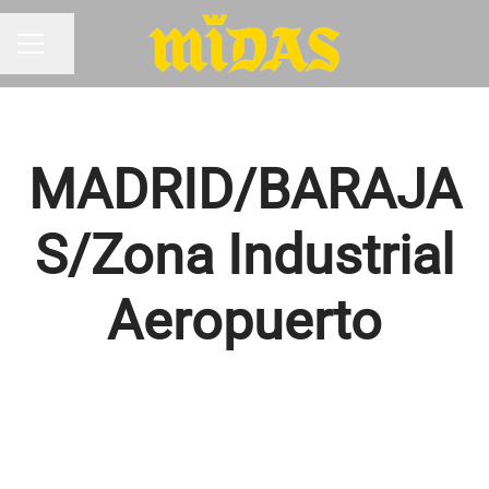
Compartir página
MENÚ DE EMPLEO
MADRID/BARAJA
S/Zona Industrial
Aeropuerto