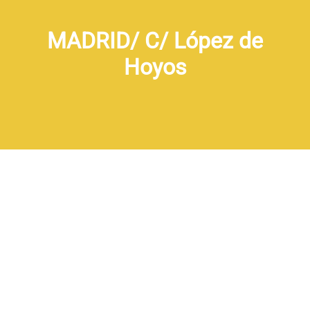
MADRID/ C/ López de
Hoyos