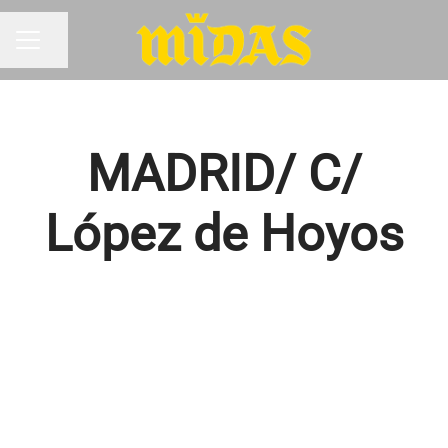
Compartir página
MENÚ DE EMPLEO
MADRID/ C/
López de Hoyos