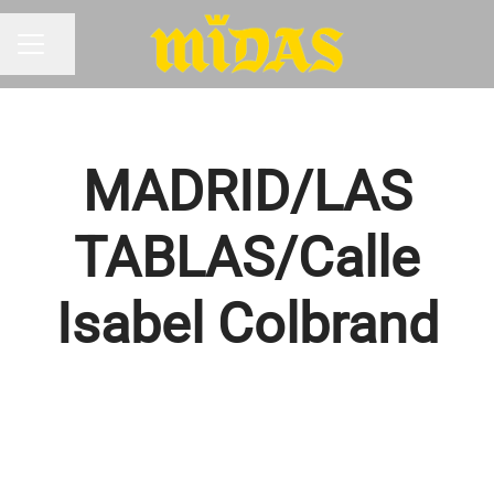
Compartir página
MENÚ DE EMPLEO
MADRID/LAS
TABLAS/Calle
Isabel Colbrand