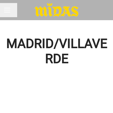
Compartir página
MENÚ DE EMPLEO
MADRID/VILLAVE
RDE