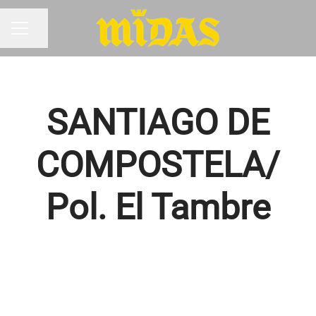
Compartir página
MENÚ DE EMPLEO
SANTIAGO DE
COMPOSTELA/
Pol. El Tambre