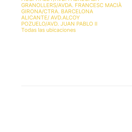
GRANOLLERS/AVDA. FRANCESC MACIÀ
GIRONA/CTRA. BARCELONA
ALICANTE/ AVD.ALCOY
POZUELO/AVD. JUAN PABLO II
Todas las ubicaciones