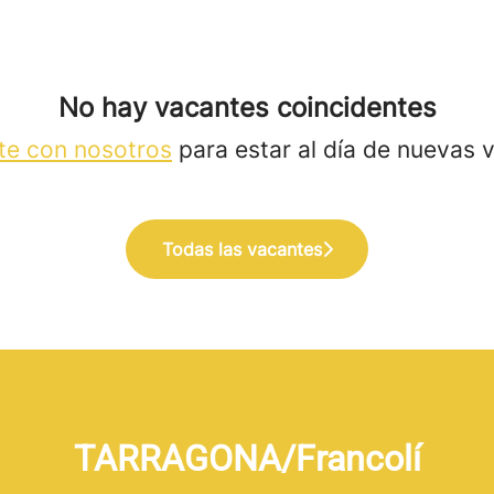
No hay vacantes coincidentes
te con nosotros
para estar al día de nuevas 
Todas las vacantes
TARRAGONA/Francolí