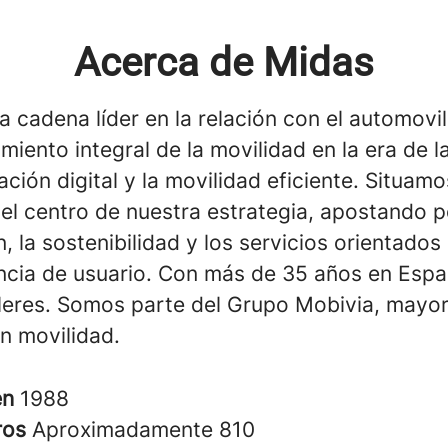
Acerca de Midas
a cadena líder en la relación con el automovil
miento integral de la movilidad en la era de l
ción digital y la movilidad eficiente. Situamo
 el centro de nuestra estrategia, apostando p
, la sostenibilidad y los servicios orientados
encia de usuario. Con más de 35 años en Esp
lleres. Somos parte del Grupo Mobivia, mayo
n movilidad.
en
1988
ros
Aproximadamente 810