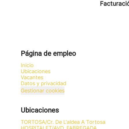
Facturac
Página de empleo
Inicio
Ubicaciones
Vacantes
Datos y privacidad
Gestionar cookies
Ubicaciones
TORTOSA/Cr. De L'aldea A Tortosa
HOSPITALET/AVD. FABREGADA