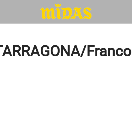
TARRAGONA/Francol