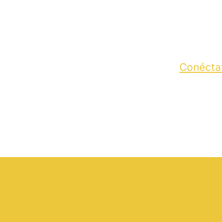
Conécta